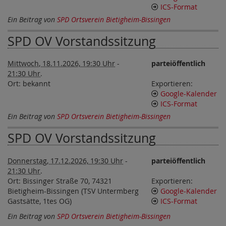
ICS-Format
Ein Beitrag von
SPD Ortsverein Bietigheim-Bissingen
SPD OV Vorstandssitzung
Mittwoch, 18.11.2026, 19:30 Uhr
-
parteiöffentlich
21:30 Uhr
.
Ort:
bekannt
Exportieren:
Google-Kalender
ICS-Format
Ein Beitrag von
SPD Ortsverein Bietigheim-Bissingen
SPD OV Vorstandssitzung
Donnerstag, 17.12.2026, 19:30 Uhr
-
parteiöffentlich
21:30 Uhr
.
Ort:
Bissinger Straße 70, 74321
Exportieren:
Bietigheim-Bissingen (TSV Untermberg
Google-Kalender
Gastsätte, 1tes OG)
ICS-Format
Ein Beitrag von
SPD Ortsverein Bietigheim-Bissingen