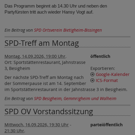
Das Programm beginnt ab 14.30 Uhr und neben den
Partyfürsten tritt auch wieder Hansy Vogt auf.
Ein Beitrag von
SPD Ortsverein Bietigheim-Bissingen
SPD-Treff am Montag
Montag, 14.09.2026, 19:00 Uhr
.
öffentlich
Ort:
Sportstättenrestaurant, Jahnstrasse
3, Besigheim
Exportieren:
Google-Kalender
Der nächste SPD-Treff am Montag nach
ICS-Format
der Sommerpause ist am 14. September
im Sportstättenrestaurant in der Jahnstrasse 3 in Besigheim.
Ein Beitrag von
SPD Besigheim, Gemmrigheim und Walheim
SPD OV Vorstandssitzung
Mittwoch, 16.09.2026, 19:30 Uhr
-
parteiöffentlich
21:30 Uhr
.