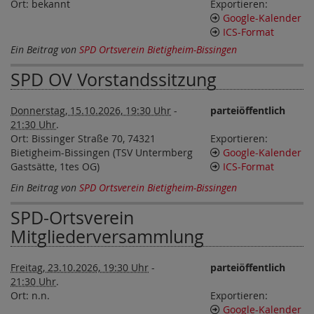
Ort:
bekannt
Exportieren:
Google-Kalender
ICS-Format
Ein Beitrag von
SPD Ortsverein Bietigheim-Bissingen
SPD OV Vorstandssitzung
Donnerstag, 15.10.2026, 19:30 Uhr
-
parteiöffentlich
21:30 Uhr
.
Ort:
Bissinger Straße 70, 74321
Exportieren:
Bietigheim-Bissingen (TSV Untermberg
Google-Kalender
Gastsätte, 1tes OG)
ICS-Format
Ein Beitrag von
SPD Ortsverein Bietigheim-Bissingen
SPD-Ortsverein
Mitgliederversammlung
Freitag, 23.10.2026, 19:30 Uhr
-
parteiöffentlich
21:30 Uhr
.
Ort:
n.n.
Exportieren:
Google-Kalender