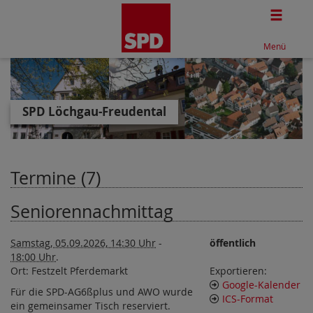
Togg
Menü
SPD Löchgau-Freudental
Termine (7)
Seniorennachmittag
Samstag, 05.09.2026, 14:30 Uhr
-
öffentlich
18:00 Uhr
.
Ort:
Festzelt Pferdemarkt
Exportieren:
Google-Kalender
Für die SPD-AG6ßplus und AWO wurde
ICS-Format
ein gemeinsamer Tisch reserviert.